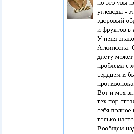
но это увы н
углеводы - э
здоровый об
и фруктов в 
У неня знак
Аткинсона. О
диету может 
проблема с ж
сердцем и бы
противопока
Вот и моя зн
тех пор стра
себя полное 
только наст
Вообщем над