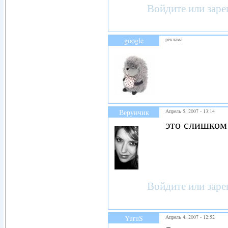
Войдите
или
заре
google
реклама
Верунчик
Апрель 5, 2007 - 13:14
это слишком
Войдите
или
заре
YuruS
Апрель 4, 2007 - 12:52