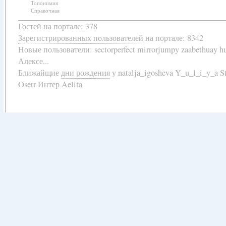
Топонимия
Справочная
Гостей на портале: 378
Зарегистрированных пользователей
на портале: 8342
Новые пользователи:
sectorperfect mirrorjumpy zaabethuay 
Алексе...
Ближайщие
дни рождения
у
natalja_igosheva Y_u_l_i_y_a
Osetr Интер Aelita