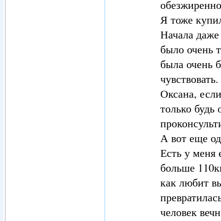
обезжиренное
Я тоже купил
Начала даже 
было очень т
была очень б
чувствовать.
Оксана, если
только будь 
проконсульт
А вот еще од
Есть у меня 
больше 110кг
как любит вы
превратилас
человек веч