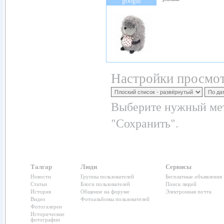
google
Настройки просмот
Выберите нужный мет
"Сохранить".
Талгар
Люди
Сервисы
Новости
Группы пользователей
Бесплатные объявления
Статьи
Блоги пользователей
Поиск людей
История
Общение на форуме
Электронная почта
Видео
Фотоальбомы пользователей
Фотогалереи
Исторические
фотографии