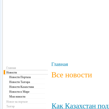
Навигация
Главная
Главная
Все новости
Новости
Новости Портала
Новости Талгара
Новости Казахстана
Новости в Мире
Мои новости
Новое на портале
Как Казахстан под
Талгар