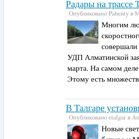
Радары на трассе
Опубликовано Pahenty в Ма
Многим лю
скоростног
совершали 
УДП Алматинской зая
марта. На самом деле
Этому есть множеств
В Талгаре устано
Опубликовано etalgar в Апр
Новые свет