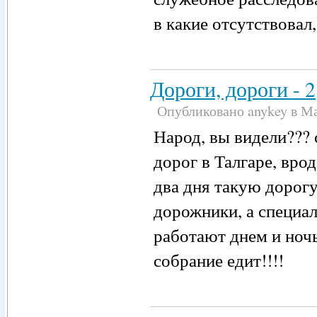
в какие отсутствовал
Дороги, дороги - 2
Опубликовано anykey в Май
Народ, вы видели???
дорог в Талгаре, врод
два дня такую дорогу
дорожники, а специа
работают днем и ночь
собрание едит!!!!