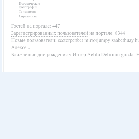
Исторические
фотографии
Топонимия
Справочная
Гостей на портале: 447
Зарегистрированных пользователей
на портале: 8344
Новые пользователи:
sectorperfect mirrorjumpy zaabethuay 
Алексе...
Ближайщие
дни рождения
у
Интер Aelita Delirium gruzlar Н