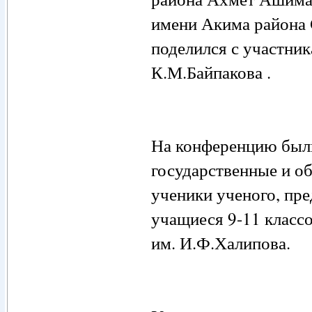
имени Акима района
поделился с участни
К.М.Байпакова .
На конференцию были
государственные и об
ученики ученого, пре
учащиеся 9-11 класс
им. И.Ф.Халипова.