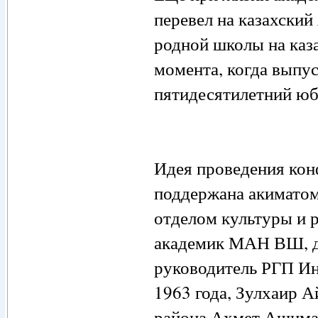
перевел на казахски
родной школы на каза
момента, когда выпу
пятидесятилетний юб
Идея проведения кон
поддержана акиматом
отделом культуры и 
академик МАН ВШ, д
руководитель РГП Ин
1963 года, Зулхаир 
района Ахмет Ашимах