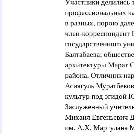
Участники делились 
профессиональных ка
в разных, порою дал
член-корреспондент 
государственного уни
Балтабаева; обществе
архитектуры Марат С
района, Отличник нар
Асиягуль Муратбеков
культур под эгидой
Заслуженный учитель
Михаил Евгеньевич Д
им. А.Х. Маргулана 