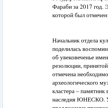
Фараби за 2017 год. 
которой был отмечен
Начальник отдела ку
поделилась воспомин
об увековеченье име
резолюции, принятой
отмечена необходимо
археологического му
кластера – памятник 
наследия ЮНЕСКО. У
предложение присвои