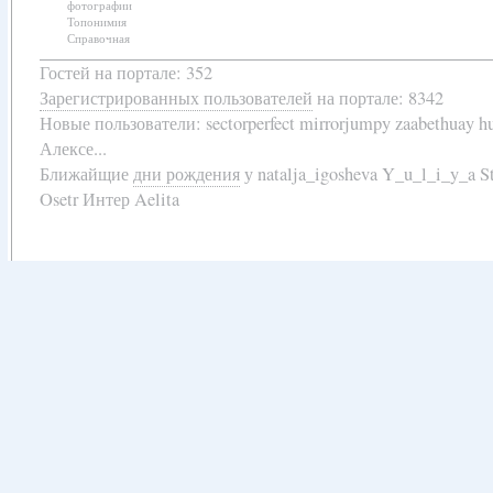
фотографии
Топонимия
Справочная
Гостей на портале: 352
Зарегистрированных пользователей
на портале: 8342
Новые пользователи:
sectorperfect mirrorjumpy zaabethuay 
Алексе...
Ближайщие
дни рождения
у
natalja_igosheva Y_u_l_i_y_a
Osetr Интер Aelita