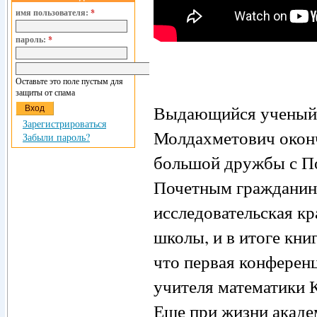
имя пользователя:
*
пароль:
*
Оставьте это поле пустым для
защиты от спама
Выдающийся ученый р
Зарегистрироваться
Молдахметович оконч
Забыли пароль?
большой дружбы с П
Почетным гражданино
исследовательская кр
школы, и в итоге кни
что первая конференц
учителя математики 
Еще при жизни академ