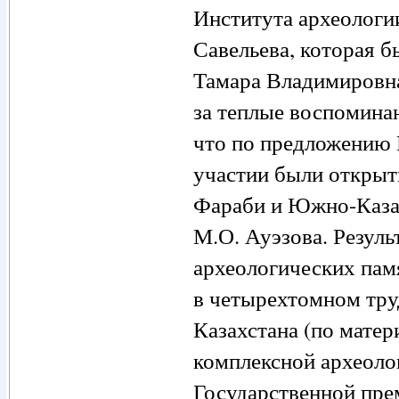
Института археологии
Савельева, которая б
Тамара Владимировна
за теплые воспомина
что по предложению 
участии были открыт
Фараби и Южно-Казах
М.О. Ауэзова. Резул
археологических пам
в четырехтомном тру
Казахстана (по мате
комплексной археоло
Государственной прем