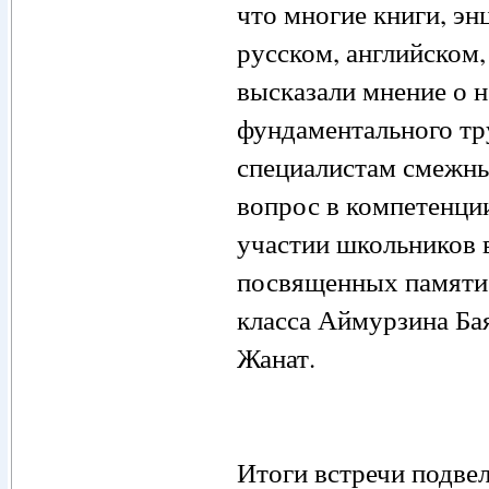
что многие книги, эн
русском, английском,
высказали мнение о н
фундаментального тр
специалистам смежных
вопрос в компетенции
участии школьников 
посвященных памяти 
класса Аймурзина Ба
Жанат.
Итоги встречи подве