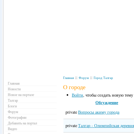
Навигация
::
::
Главная
Форум
Город Талгар
Главная
О городе
Новости
Новое на портале
Войти
, чтобы создать новую тему
Талгар
Обсуждение
Блоги
Форум
private
Вопросы акиму города
Фотографии
Добавить на портал
private
Талгар - Олимпийская деревн
Видео