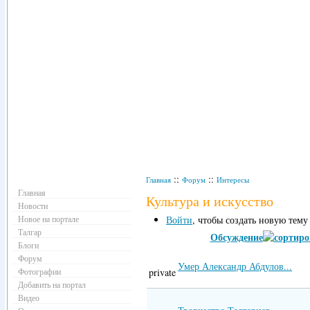
Навигация
::
::
Главная
Форум
Интересы
Главная
Культура и искусство
Новости
Новое на портале
Войти
, чтобы создать новую тему
Талгар
Обсуждение
Блоги
Форум
Умер Александр Абдулов...
Фотографии
private
Добавить на портал
Видео