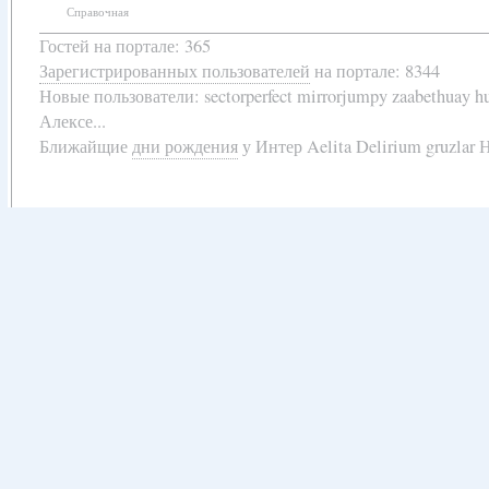
Справочная
Гостей на портале: 365
Зарегистрированных пользователей
на портале: 8344
Новые пользователи:
sectorperfect mirrorjumpy zaabethuay 
Алексе...
Ближайщие
дни рождения
у
Интер Aelita Delirium gruzlar Н