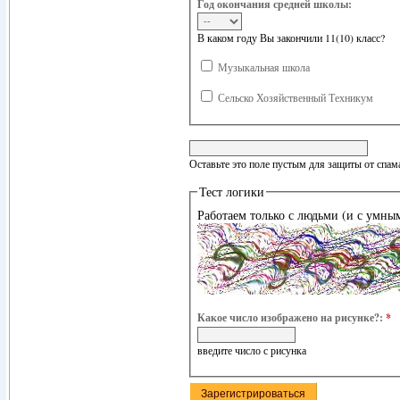
Год окончания средней школы:
В каком году Вы закончили 11(10) класс?
Музыкальная школа
Сельско Хозяйственный Техникум
Оставьте это поле пустым для защиты от спам
Тест логики
Работаем только с людьми (и с умны
Какое число изображено на рисунке?:
*
введите число с рисунка