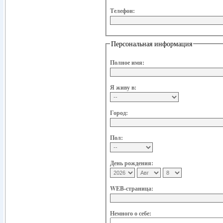
Телефон:
Персональная информация
Полное имя:
Я живу в:
Город:
Пол:
День рождения:
WEB-страница:
Немного о себе: