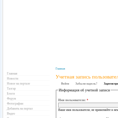
Навигация
Главная
Главная
Учетная запись пользовате
Новости
Новое на портале
Войти
Забыли пароль?
Зарегистр
Талгар
Информация об учетной записи
Блоги
Форум
Имя пользователя:
*
Фотографии
Добавить на портал
Ваше имя пользователя; не применяйте в нем
Видео