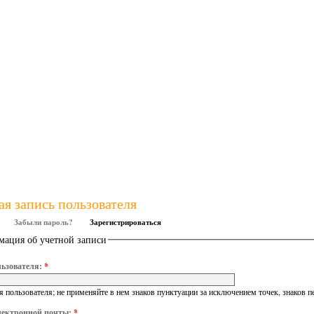
ая запись пользователя
Забыли пароль?
Зарегистрироваться
ация об учетной записи
ьзователя:
*
 пользователя; не применяйте в нем знаков пунктуации за исключением точек, знаков п
лектронной почты:
*