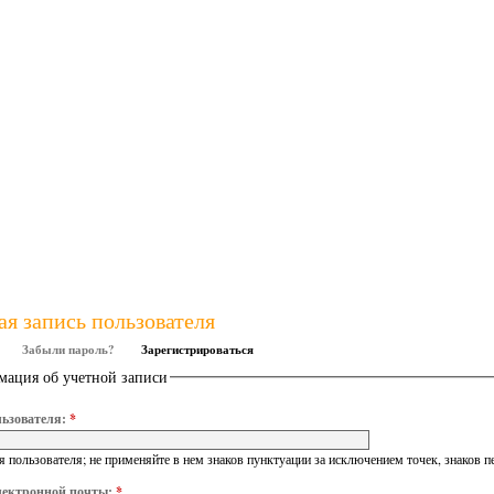
ая запись пользователя
Забыли пароль?
Зарегистрироваться
ация об учетной записи
ьзователя:
*
 пользователя; не применяйте в нем знаков пунктуации за исключением точек, знаков п
лектронной почты:
*