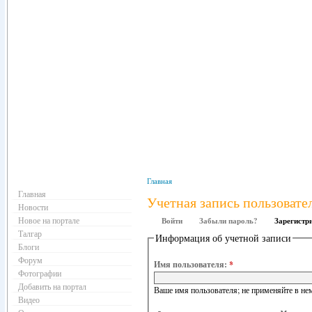
Навигация
Главная
Главная
Учетная запись пользовате
Новости
Новое на портале
Войти
Забыли пароль?
Зарегистр
Талгар
Информация об учетной записи
Блоги
Форум
Имя пользователя:
*
Фотографии
Добавить на портал
Ваше имя пользователя; не применяйте в нем
Видео