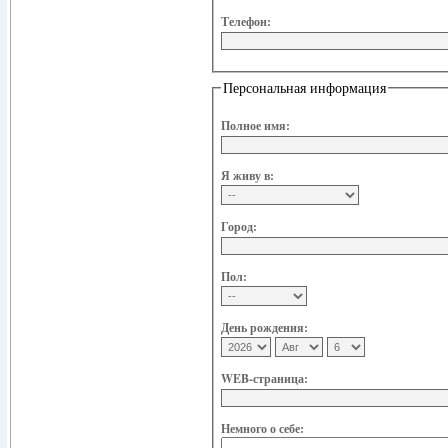
Телефон:
Персональная информация
Полное имя:
Я живу в:
Город:
Пол:
День рождения:
WEB-страница:
Немного о себе: