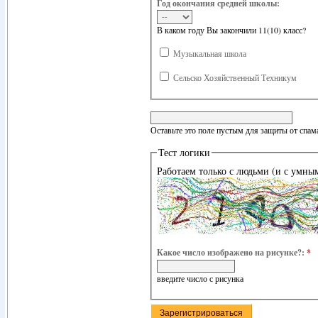
Год окончания средней школы:
В каком году Вы закончили 11(10) класс?
Музыкальная школа
Сельско Хозяйственный Техникум
Оставьте это поле пустым для защиты от спам
Тест логики
Работаем только с людьми (и с умны
Какое число изображено на рисунке?:
*
введите число с рисунка