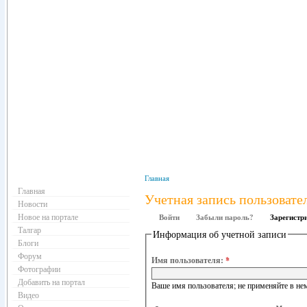
Навигация
Главная
Главная
Учетная запись пользовате
Новости
Новое на портале
Войти
Забыли пароль?
Зарегистр
Талгар
Информация об учетной записи
Блоги
Форум
Имя пользователя:
*
Фотографии
Добавить на портал
Ваше имя пользователя; не применяйте в нем
Видео