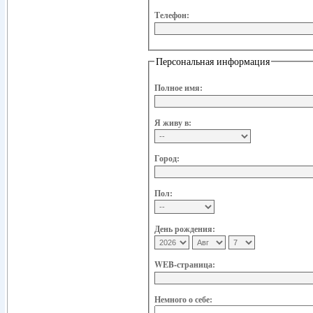
Телефон:
Персональная информация
Полное имя:
Я живу в:
Город:
Пол:
День рождения:
WEB-страница:
Немного о себе: