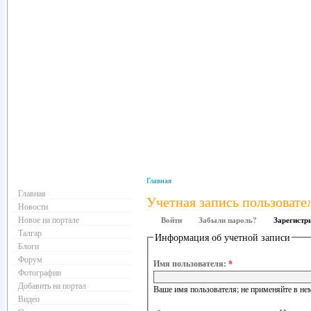
Навигация
Главная
Главная
Учетная запись пользовате
Новости
Новое на портале
Войти
Забыли пароль?
Зарегистр
Талгар
Информация об учетной записи
Блоги
Форум
Имя пользователя:
*
Фотографии
Добавить на портал
Ваше имя пользователя; не применяйте в нем
Видео