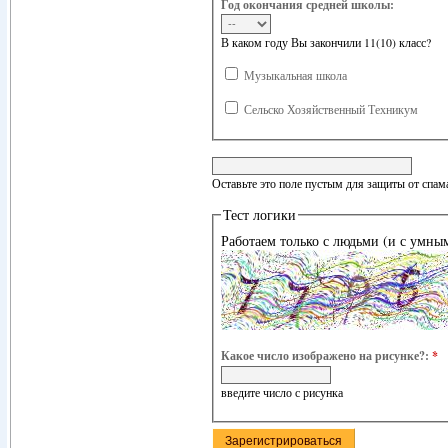
Год окончания средней школы:
В каком году Вы закончили 11(10) класс?
Музыкальная школа
Сельско Хозяйственный Техникум
Оставьте это поле пустым для защиты от спам
Тест логики
Работаем только с людьми (и с умны
Какое число изображено на рисунке?:
*
введите число с рисунка