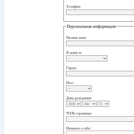
Телефон:
Персональная информация
Полное имя:
Я живу в:
Город:
Пол:
День рождения:
WEB-страница:
Немного о себе: