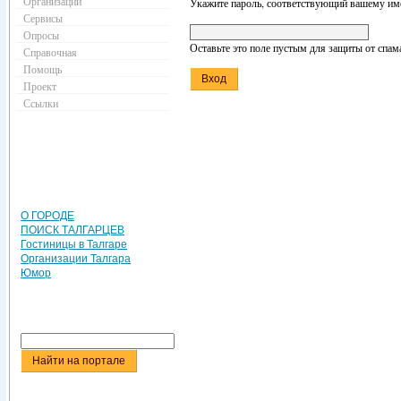
Организации
Укажите пароль, соответствующий вашему име
Сервисы
Опросы
Оставьте это поле пустым для защиты от спам
Справочная
Помощь
Проект
Ссылки
О ГОРОДЕ
ПОИСК ТАЛГАРЦЕВ
Гостиницы в Талгаре
Организации Талгара
Юмор