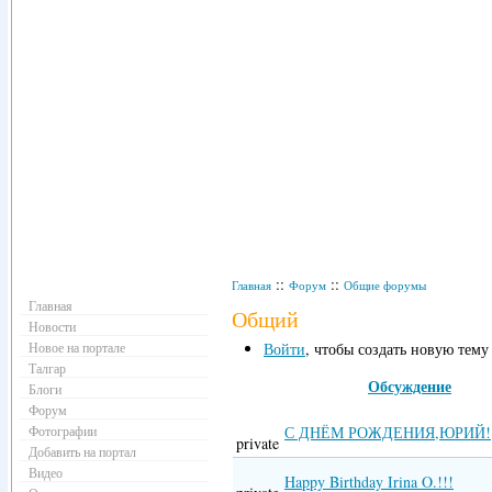
Навигация
::
::
Главная
Форум
Общие форумы
Главная
Общий
Новости
Новое на портале
Войти
, чтобы создать новую тему
Талгар
Обсуждение
Блоги
Форум
Фотографии
С ДНЁМ РОЖДЕНИЯ,ЮРИЙ!
private
Добавить на портал
Видео
Happy Birthday Irina O.!!!