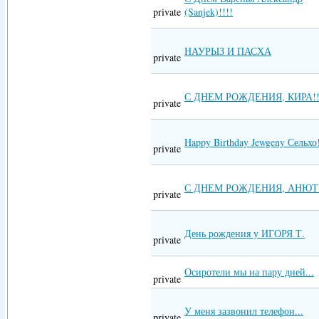
private
(Sanjek)!!!!
НАУРЫЗ И ПАСХА
private
С ДНЕМ РОЖДЕНИЯ, КИРА!!
private
Happy Birthday Jewgeny Сельхо!
private
С ДНЕМ РОЖДЕНИЯ, АНЮТК
private
День рождения у ИГОРЯ Т.
private
Осиротели мы на пару дней...
private
У меня зазвонил телефон...
private