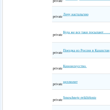
private
Лечу настальгию
private
Куда же все таки посылают......
private
Поездка из России в Казахстан
private
Киноискусство.
private
целлюлит
private
Smeschnoje priklü4enie
private