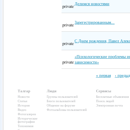
Делимся новостями
private
Зарегестрированным...
private
С Днем рождения, Павел Алек
private
«Психологические проблемы и
private
зависимости»
« первая
‹ преды
Талгар
Люди
Сервисы
Новости
Группы пользователей
Бесплатные объявления
Статьи
Блоги пользователей
Поиск людей
История
Общение на форуме
Электронная почта
Видео
Фотоальбомы пользователей
Фотогалереи
Исторические
фотографии
Топонимия