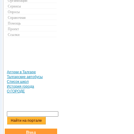
Организации
Сервисы
Опросы
Справочная
Помощь
Проект
Ссылки
Аптеки в Талгаре
Талгарские автобусы
Список школ
История города
О ГОРОДЕ
Вход